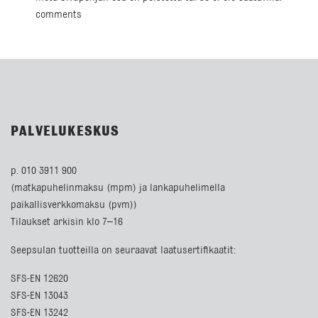
comments
PALVELUKESKUS
p. 010 3911 900
(matkapuhelinmaksu (mpm) ja lankapuhelimella
paikallisverkkomaksu (pvm))
Tilaukset arkisin klo 7–16
Seepsulan tuotteilla on seuraavat laatusertifikaatit:
SFS-EN 12620
SFS-EN 13043
SFS-EN 13242