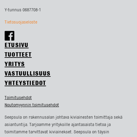
Y-tunnus 0687708-1
Tietosuojaseloste
ETUSIVU
TUOTTEET
YRITYS
VASTUULLISUUS
YHTEYSTIEDOT
Toimitusehdot
Noutomyynnin toimitusehdot
Seepsula on rakennusalan johtava kiviainesten toimittaja sekä
asiantuntija. Tarjoamme yrityksille ajantasaista tietoa ja
toimitamme tarvittavat kiviainekset. Seepsula on täysin