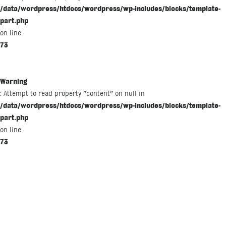
/data/wordpress/htdocs/wordpress/wp-includes/blocks/template-
part.php
on line
73
Warning
: Attempt to read property "content" on null in
/data/wordpress/htdocs/wordpress/wp-includes/blocks/template-
part.php
on line
73