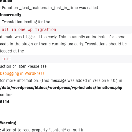
Notice
: Function _load_textdomain_just_in_time was called
incorrectly
. Translation loading for the
all-in-one-wp-migration
domain was triggered too early. This is usually an indicator for some
code in the plugin or theme running too early. Translations should be
loaded at the
init
action or later. Please see
Debugging in WordPress
for more information. (This message was added in version 6.7.0.) in
/data/wordpress/htdocs/wordpress/wp-includes/functions.php
on line
6114
Warning
: Attempt to read property "content" on null in