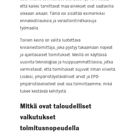
että kaikki tarvittavat maa-ainekset ovat saatavilla
oikeaan aikaan. Tämä voi sisältää esimerkiksi
ennakkotilauksia ja varastointiratkaisuja
työmaalla.
Toinen keino on valita luotettava
kiviainestoimittaja, joka pystyy takaamaan nopeat
ja ajantasaiset toimitukset. Meillä on käytössä
uusinta teknologiaa ja huippuammattilaisia, jotka
varmistavat, että toimitukset sujuvat ilman viiveitä.
Lisäksi, ympäristöystävälliset arvot ja EPD-
ympäristöselosteet ovat osa toimintaamme, mikä
tukee kestävää kehitystä.
Mitkä ovat taloudelliset
vaikutukset
toimitusnopeudella