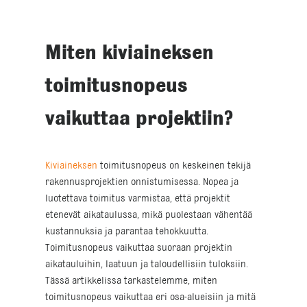
Miten kiviaineksen
toimitusnopeus
vaikuttaa projektiin?
Kiviaineksen
toimitusnopeus on keskeinen tekijä
rakennusprojektien onnistumisessa. Nopea ja
luotettava toimitus varmistaa, että projektit
etenevät aikataulussa, mikä puolestaan vähentää
kustannuksia ja parantaa tehokkuutta.
Toimitusnopeus vaikuttaa suoraan projektin
aikatauluihin, laatuun ja taloudellisiin tuloksiin.
Tässä artikkelissa tarkastelemme, miten
toimitusnopeus vaikuttaa eri osa-alueisiin ja mitä