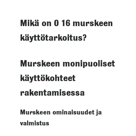
Mikä on 0 16 murskeen
käyttötarkoitus?
Murskeen monipuoliset
käyttökohteet
rakentamisessa
Murskeen ominaisuudet ja
valmistus