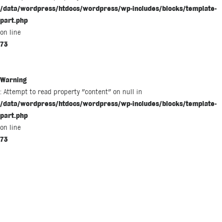
/data/wordpress/htdocs/wordpress/wp-includes/blocks/template-
part.php
on line
73
Warning
: Attempt to read property "content" on null in
/data/wordpress/htdocs/wordpress/wp-includes/blocks/template-
part.php
on line
73