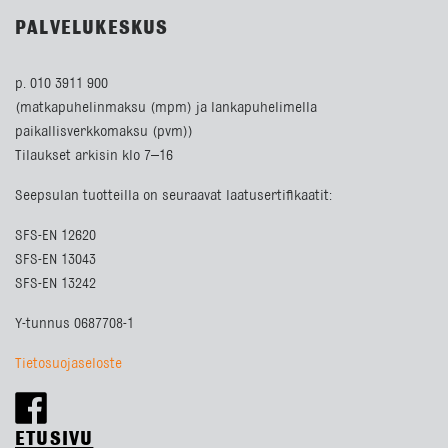
PALVELUKESKUS
p. 010 3911 900
(matkapuhelinmaksu (mpm) ja lankapuhelimella
paikallisverkkomaksu (pvm))
Tilaukset arkisin klo 7–16
Seepsulan tuotteilla on seuraavat laatusertifikaatit:
SFS-EN 12620
SFS-EN 13043
SFS-EN 13242
Y-tunnus 0687708-1
Tietosuojaseloste
ETUSIVU