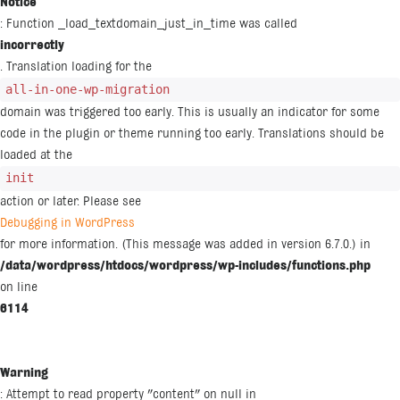
Notice
: Function _load_textdomain_just_in_time was called
incorrectly
. Translation loading for the
all-in-one-wp-migration
domain was triggered too early. This is usually an indicator for some
code in the plugin or theme running too early. Translations should be
loaded at the
init
action or later. Please see
Debugging in WordPress
for more information. (This message was added in version 6.7.0.) in
/data/wordpress/htdocs/wordpress/wp-includes/functions.php
on line
6114
Warning
: Attempt to read property "content" on null in