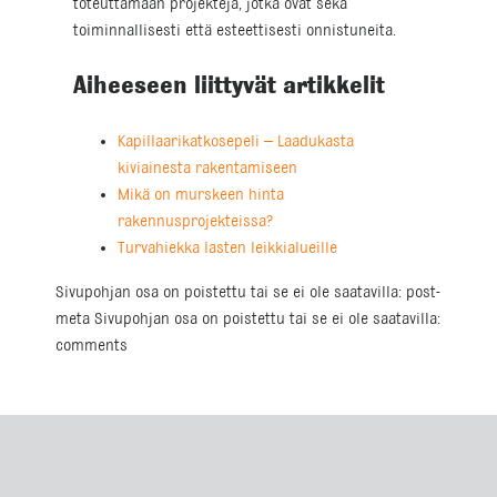
toteuttamaan projekteja, jotka ovat sekä
toiminnallisesti että esteettisesti onnistuneita.
Aiheeseen liittyvät artikkelit
Kapillaarikatkosepeli – Laadukasta
kiviainesta rakentamiseen
Mikä on murskeen hinta
rakennusprojekteissa?
Turvahiekka lasten leikkialueille
Sivupohjan osa on poistettu tai se ei ole saatavilla: post-
meta Sivupohjan osa on poistettu tai se ei ole saatavilla:
comments