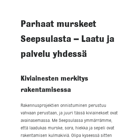
Parhaat murskeet
Seepsulasta – Laatu ja
palvelu yhdessä
Kiviainesten merkitys
rakentamisessa
Rakennusprojektien onnistuminen perustuu
vahvaan perustaan, ja juuri tässä kiviainekset ovat
avainasemassa. Me Seepsulassa ymmärrämme,
että laadukas murske, sora, hiekka ja sepeli ovat
rakentamisen kulmakiviä. Olipa kyseessä sitten