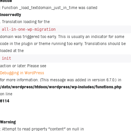
Notice
: Function _load_textdomain_just_in_time was called
incorrectly
. Translation loading for the
all-in-one-wp-migration
domain was triggered too early. This is usually an indicator for some
code in the plugin or theme running too early. Translations should be
loaded at the
init
action or later. Please see
Debugging in WordPress
for more information. (This message was added in version 6.7.0.) in
/data/wordpress/htdocs/wordpress/wp-includes/functions.php
on line
6114
Warning
: Attempt to read property "content" on null in