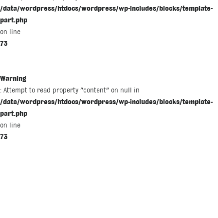
/data/wordpress/htdocs/wordpress/wp-includes/blocks/template-
part.php
on line
73
Warning
: Attempt to read property "content" on null in
/data/wordpress/htdocs/wordpress/wp-includes/blocks/template-
part.php
on line
73