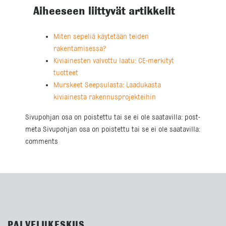
Aiheeseen liittyvät artikkelit
Miten sepeliä käytetään teiden
rakentamisessa?
Kiviainesten valvottu laatu: CE-merkityt
tuotteet
Murskeet Seepsulasta: Laadukasta
kiviainesta rakennusprojekteihin
Sivupohjan osa on poistettu tai se ei ole saatavilla: post-
meta Sivupohjan osa on poistettu tai se ei ole saatavilla:
comments
PALVELUKESKUS