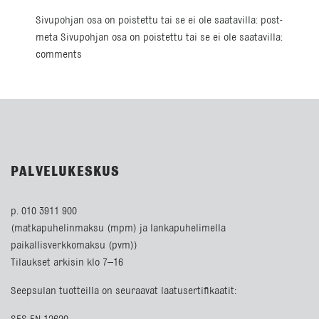
Sivupohjan osa on poistettu tai se ei ole saatavilla: post-
meta Sivupohjan osa on poistettu tai se ei ole saatavilla:
comments
PALVELUKESKUS
p. 010 3911 900
(matkapuhelinmaksu (mpm) ja lankapuhelimella
paikallisverkkomaksu (pvm))
Tilaukset arkisin klo 7–16
Seepsulan tuotteilla on seuraavat laatusertifikaatit: