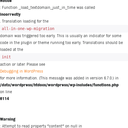
Notice
: Function _load_textdomain_just_in_time was called
incorrectly
. Translation loading for the
all-in-one-wp-migration
domain was triggered too early. This is usually an indicator for some
code in the plugin or theme running too early. Translations should be
loaded at the
init
action or later. Please see
Debugging in WordPress
for more information. (This message was added in version 6.7.0.) in
/data/wordpress/htdocs/wordpress/wp-includes/functions.php
on line
6114
Warning
: Attempt to read property "content" on null in