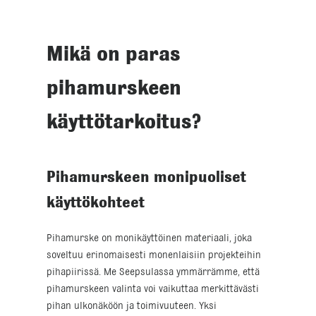
Mikä on paras
pihamurskeen
käyttötarkoitus?
Pihamurskeen monipuoliset
käyttökohteet
Pihamurske on monikäyttöinen materiaali, joka
soveltuu erinomaisesti monenlaisiin projekteihin
pihapiirissä. Me Seepsulassa ymmärrämme, että
pihamurskeen valinta voi vaikuttaa merkittävästi
pihan ulkonäköön ja toimivuuteen. Yksi