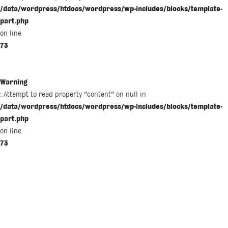
/data/wordpress/htdocs/wordpress/wp-includes/blocks/template-
part.php
on line
73
Warning
: Attempt to read property "content" on null in
/data/wordpress/htdocs/wordpress/wp-includes/blocks/template-
part.php
on line
73