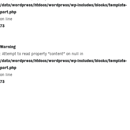
/data/wordpress/htdocs/wordpress/wp-includes/blocks/template-
part.php
on line
73
Warning
: Attempt to read property "content" on null in
/data/wordpress/htdocs/wordpress/wp-includes/blocks/template-
part.php
on line
73