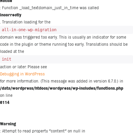
Notice
: Function _load_textdomain_just_in_time was called
incorrectly
. Translation loading for the
all-in-one-wp-migration
domain was triggered too early. This is usually an indicator for some
code in the plugin or theme running too early. Translations should be
loaded at the
init
action or later. Please see
Debugging in WordPress
for more information. (This message was added in version 6.7.0.) in
/data/wordpress/htdocs/wordpress/wp-includes/functions.php
on line
6114
Warning
: Attempt to read property "content" on null in