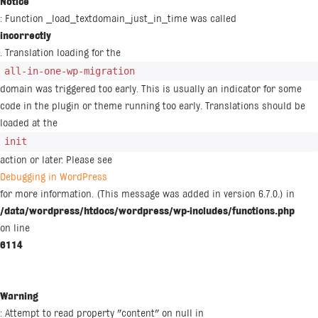
Notice
: Function _load_textdomain_just_in_time was called
incorrectly
. Translation loading for the
all-in-one-wp-migration
domain was triggered too early. This is usually an indicator for some
code in the plugin or theme running too early. Translations should be
loaded at the
init
action or later. Please see
Debugging in WordPress
for more information. (This message was added in version 6.7.0.) in
/data/wordpress/htdocs/wordpress/wp-includes/functions.php
on line
6114
Warning
: Attempt to read property "content" on null in