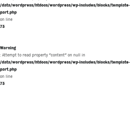
/data/wordpress/htdocs/wordpress/wp-includes/blocks/template-
part.php
on line
73
Warning
: Attempt to read property "content" on null in
/data/wordpress/htdocs/wordpress/wp-includes/blocks/template-
part.php
on line
73