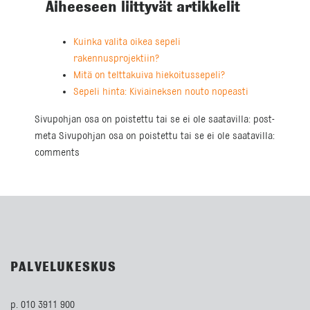
Aiheeseen liittyvät artikkelit
Kuinka valita oikea sepeli
rakennusprojektiin?
Mitä on telttakuiva hiekoitussepeli?
Sepeli hinta: Kiviaineksen nouto nopeasti
Sivupohjan osa on poistettu tai se ei ole saatavilla: post-
meta Sivupohjan osa on poistettu tai se ei ole saatavilla:
comments
PALVELUKESKUS
p. 010 3911 900