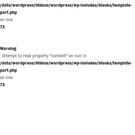
/data/wordpress/htdocs/wordpress/wp-includes/blocks/template-
part.php
on line
73
Warning
: Attempt to read property "content" on null in
/data/wordpress/htdocs/wordpress/wp-includes/blocks/template-
part.php
on line
73