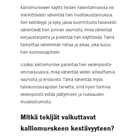
Kalliomurskeen käyttö teiden rakentamisessa voi
merkittävästi vähentää tien huoltokustannuksia.
Sen kestävyys ja kyky jakaa kuormitusta tasaisesti
vähentävät tien pinnan vaurioita, mikä vähentää
korjaustarpeita ja pidentää tien käyttöikää. Tämä
tarkoittaa vähemmän rahaa ja aikaa, joka kuluu
tien kunnossapitoon.
Lisäksi kalliomurske parantaa tien vedenpoisto-
ominaisuuksia, mikä vähentää veden aiheuttamia
vaurioita ja eroosiota. Tämä vähentää myös
talvikunnossapidon tarvetta, sillä hyvin toimiva
vedenpoisto estää jäätymisen ja liukkauden
muodostumista.
Mitkä tekijät vaikuttavat
kalliomurskeen kestävyyteen?