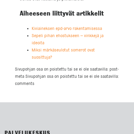
Aiheeseen liittyvät artikkelit
Kiviaineksen epd-arvo rakentamisessa
Sepeli pihan ehostukseen – vinkkejä ja
ideoita
Miksi märkäseulotut somerot ovat
suosittuja?
Sivupohjan osa on poistettu tai se ei ole saatavilla: post-
meta Sivupohjan osa on poistettu tai se ei ole saatavilla:
comments
PALVELUKESKUS