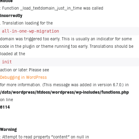
Notice
: Function _load_textdomain_just_in_time was called
incorrectly
. Translation loading for the
all-in-one-wp-migration
domain was triggered too early. This is usually an indicator for some
code in the plugin or theme running too early. Translations should be
loaded at the
init
action or later. Please see
Debugging in WordPress
for more information. (This message was added in version 6.7.0.) in
/data/wordpress/htdocs/wordpress/wp-includes/functions.php
on line
6114
Warning
: Attempt to read property "content" on null in