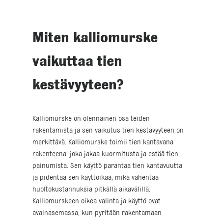
Miten kalliomurske
vaikuttaa tien
kestävyyteen?
Kalliomurske on olennainen osa teiden
rakentamista ja sen vaikutus tien kestävyyteen on
merkittävä. Kalliomurske toimii tien kantavana
rakenteena, joka jakaa kuormitusta ja estää tien
painumista. Sen käyttö parantaa tien kantavuutta
ja pidentää sen käyttöikää, mikä vähentää
huoltokustannuksia pitkällä aikavälillä.
Kalliomurskeen oikea valinta ja käyttö ovat
avainasemassa, kun pyritään rakentamaan