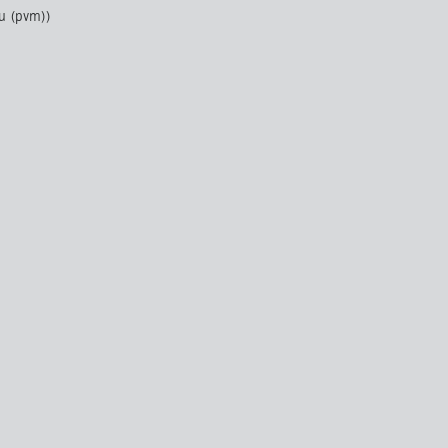
u (pvm))