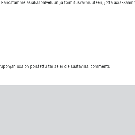
Panostamme asiakaspalveluun ja toimitusvarmuuteen, jotta asiakkaamme 
ivupohjan osa on poistettu tai se ei ole saatavilla: comments