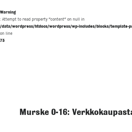
Warning
: Attempt to read property "content" on null in
/data/wordpress/htdocs/wordpress/wp-includes/blocks/template-p
on line
73
Murske 0-16: Verkkokaupasta