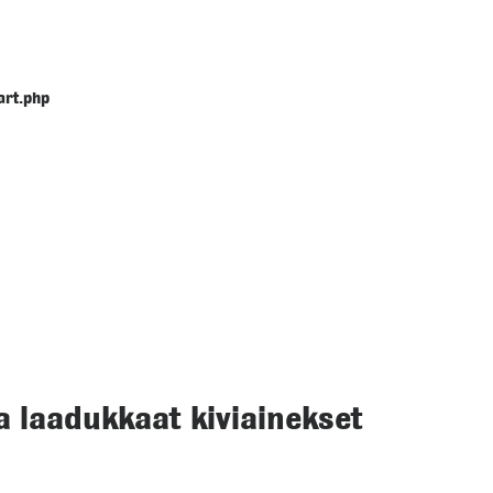
art.php
 laadukkaat kiviainekset