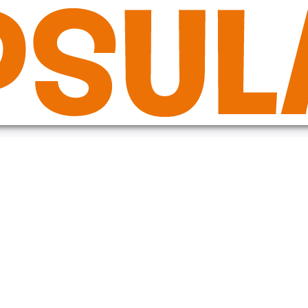
de in the plugin or theme running too early. Translations should be loade