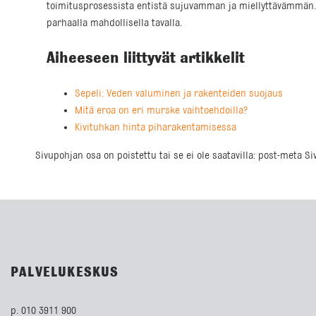
toimitusprosessista entistä sujuvamman ja miellyttävämmän. 
parhaalla mahdollisella tavalla.
Aiheeseen liittyvät artikkelit
Sepeli: Veden valuminen ja rakenteiden suojaus
Mitä eroa on eri murske vaihtoehdoilla?
Kivituhkan hinta piharakentamisessa
Sivupohjan osa on poistettu tai se ei ole saatavilla: post-meta S
PALVELUKESKUS
p. 010 3911 900