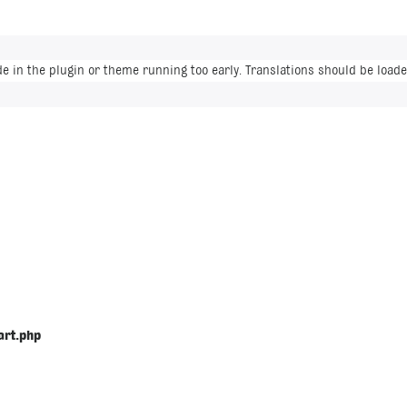
de in the plugin or theme running too early. Translations should be loade
art.php