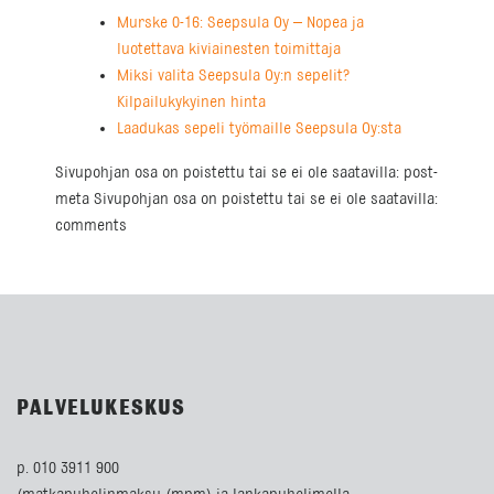
Murske 0-16: Seepsula Oy – Nopea ja
luotettava kiviainesten toimittaja
Miksi valita Seepsula Oy:n sepelit?
Kilpailukykyinen hinta
Laadukas sepeli työmaille Seepsula Oy:sta
Sivupohjan osa on poistettu tai se ei ole saatavilla: post-
meta Sivupohjan osa on poistettu tai se ei ole saatavilla:
comments
PALVELUKESKUS
p. 010 3911 900