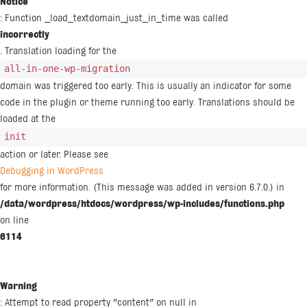
Notice
: Function _load_textdomain_just_in_time was called
incorrectly
. Translation loading for the
all-in-one-wp-migration
domain was triggered too early. This is usually an indicator for some
code in the plugin or theme running too early. Translations should be
loaded at the
init
action or later. Please see
Debugging in WordPress
for more information. (This message was added in version 6.7.0.) in
/data/wordpress/htdocs/wordpress/wp-includes/functions.php
on line
6114
Warning
: Attempt to read property "content" on null in