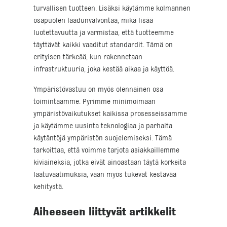
turvallisen tuotteen. Lisäksi käytämme kolmannen
osapuolen laadunvalvontaa, mikä lisää
luotettavuutta ja varmistaa, että tuotteemme
täyttävät kaikki vaaditut standardit. Tämä on
erityisen tärkeää, kun rakennetaan
infrastruktuuria, joka kestää aikaa ja käyttöä.
Ympäristövastuu on myös olennainen osa
toimintaamme. Pyrimme minimoimaan
ympäristövaikutukset kaikissa prosesseissamme
ja käytämme uusinta teknologiaa ja parhaita
käytäntöjä ympäristön suojelemiseksi. Tämä
tarkoittaa, että voimme tarjota asiakkaillemme
kiviaineksia, jotka eivät ainoastaan täytä korkeita
laatuvaatimuksia, vaan myös tukevat kestävää
kehitystä.
Aiheeseen liittyvät artikkelit