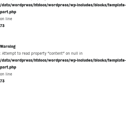
/data/wordpress/htdocs/wordpress/wp-includes/blocks/template-
part.php
on line
73
Warning
: Attempt to read property "content" on null in
/data/wordpress/htdocs/wordpress/wp-includes/blocks/template-
part.php
on line
73