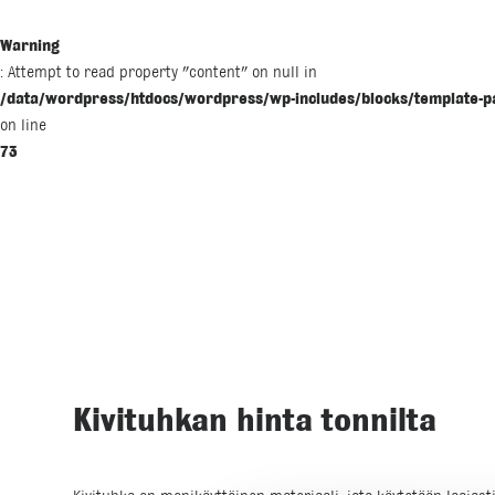
Warning
: Attempt to read property "content" on null in
/data/wordpress/htdocs/wordpress/wp-includes/blocks/template-p
on line
73
Kivituhkan hinta tonnilta