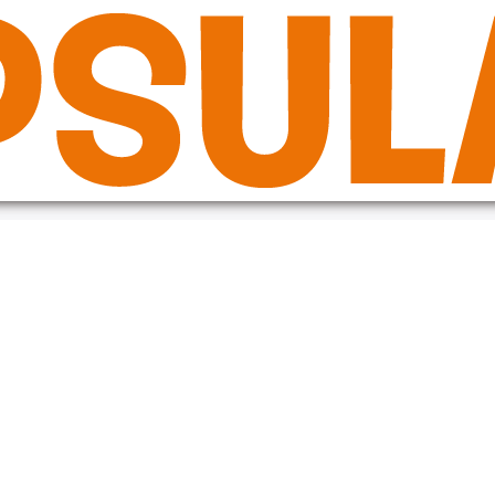
de in the plugin or theme running too early. Translations should be loade