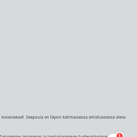
at kiviainekset. Seepsula on täysin kotimaisessa omistuksessa oleva