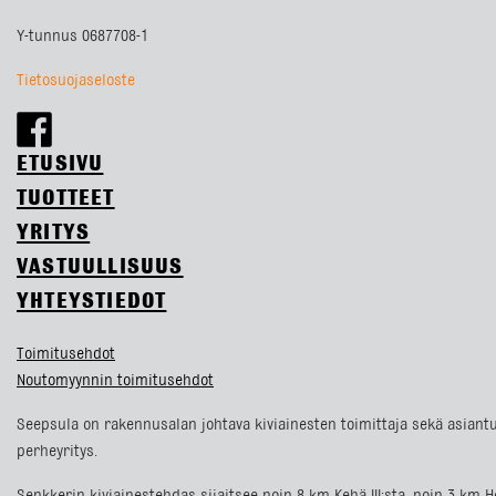
Y-tunnus 0687708-1
Tietosuojaseloste
ETUSIVU
TUOTTEET
YRITYS
VASTUULLISUUS
YHTEYSTIEDOT
Toimitusehdot
Noutomyynnin toimitusehdot
Seepsula on rakennusalan johtava kiviainesten toimittaja sekä asiantu
perheyritys.