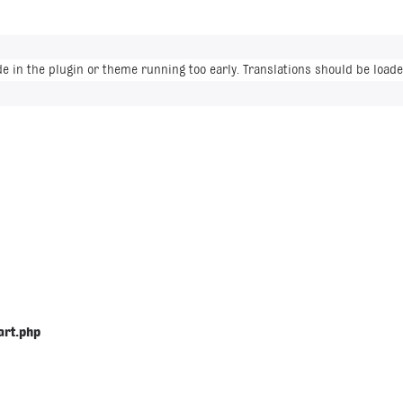
de in the plugin or theme running too early. Translations should be loade
art.php