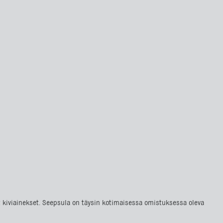
at kiviainekset. Seepsula on täysin kotimaisessa omistuksessa oleva