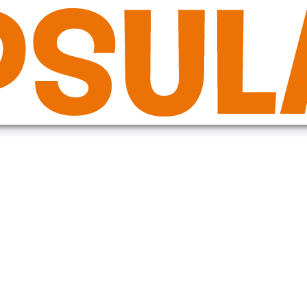
de in the plugin or theme running too early. Translations should be loade