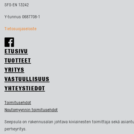
SFS-EN 13242
Y-tunnus 0687708-1
Tietosuojaseloste
ETUSIVU
TUOTTEET
YRITYS
VASTUULLISUUS
YHTEYSTIEDOT
Toimitusehdot
Noutomyynnin toimitusehdot
Seepsula on rakennusalan johtava kiviainesten toimittaja sekä asiantu
perheyritys.