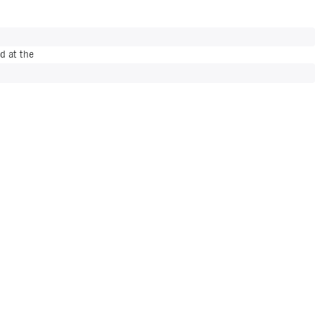
d at the