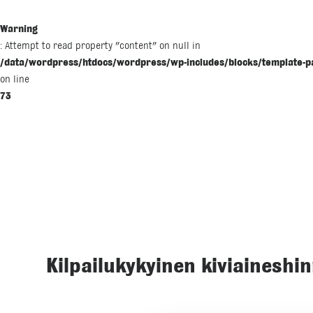
Warning
: Attempt to read property "content" on null in
/data/wordpress/htdocs/wordpress/wp-includes/blocks/template-p
on line
73
Kilpailukykyinen kiviaineshin