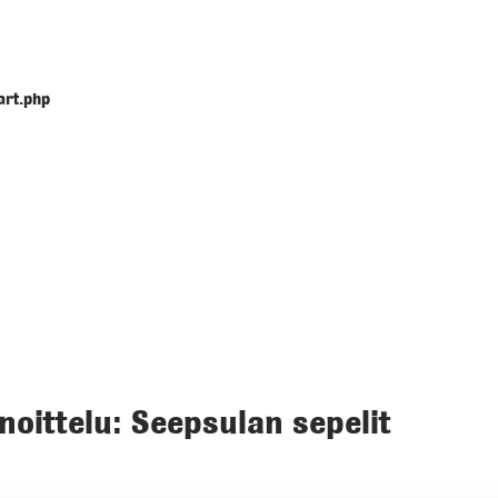
art.php
noittelu: Seepsulan sepelit