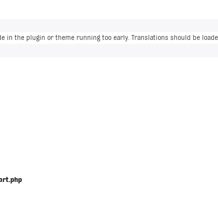
de in the plugin or theme running too early. Translations should be loade
art.php