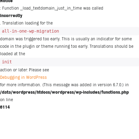
Notice
: Function _load_textdomain_just_in_time was called
incorrectly
. Translation loading for the
all-in-one-wp-migration
domain was triggered too early. This is usually an indicator for some
code in the plugin or theme running too early. Translations should be
loaded at the
init
action or later. Please see
Debugging in WordPress
for more information. (This message was added in version 6.7.0.) in
/data/wordpress/htdocs/wordpress/wp-includes/functions.php
on line
6114