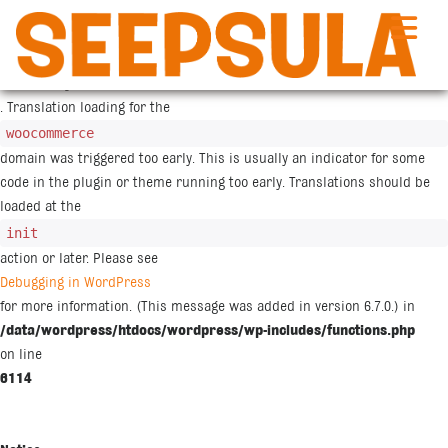
Notice
: Function _load_textdomain_just_in_time was called
incorrectly
. Translation loading for the
woocommerce
domain was triggered too early. This is usually an indicator for some
code in the plugin or theme running too early. Translations should be
loaded at the
init
action or later. Please see
Debugging in WordPress
for more information. (This message was added in version 6.7.0.) in
/data/wordpress/htdocs/wordpress/wp-includes/functions.php
on line
6114