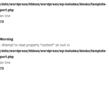
/data/wordpress/htdocs/wordpress/wp-includes/blocks/template-
part.php
on line
73
Warning
: Attempt to read property "content" on null in
/data/wordpress/htdocs/wordpress/wp-includes/blocks/template-
part.php
on line
73