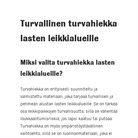
Turvallinen turvahiekka
lasten leikkialueille
Miksi valita turvahiekka lasten
leikkialueille?
Turvahiekka on erityisesti suunniteltu ja
valmistettu materiaali, joka tarjoaa turvallisen ja
pehmeän alustan lasten leikkialueille. Se on tärkeä
osa leikkipaikkojen turvallisuutta, sillä se vähentää
loukkaantumisriskiä, jos lapsi kaatuu tai putoaa.
Turvahiekka on myös ympäristöystävällinen
vaihtoehto, sillä se on luonnonmateriaali, joka ei