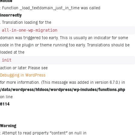
Notice
: Function _load_textdomain_just_in_time was called
incorrectly
. Translation loading for the
all-in-one-wp-migration
domain was triggered too early. This is usually an indicator for some
code in the plugin or theme running too early. Translations should be
loaded at the
init
action or later. Please see
Debugging in WordPress
for more information. (This message was added in version 6.7.0.) in
/data/wordpress/htdocs/wordpress/wp-includes/functions.php
on line
6114
Warning
: Attempt to read property "content" on null in