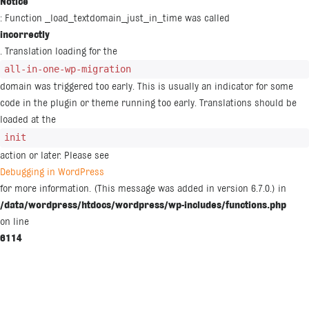
Notice
: Function _load_textdomain_just_in_time was called
incorrectly
. Translation loading for the
all-in-one-wp-migration
domain was triggered too early. This is usually an indicator for some
code in the plugin or theme running too early. Translations should be
loaded at the
init
action or later. Please see
Debugging in WordPress
for more information. (This message was added in version 6.7.0.) in
/data/wordpress/htdocs/wordpress/wp-includes/functions.php
on line
6114