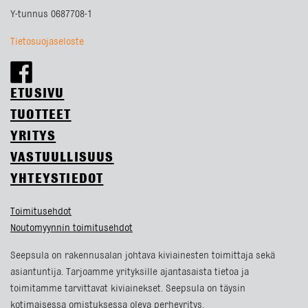
Y-tunnus 0687708-1
Tietosuojaseloste
ETUSIVU
TUOTTEET
YRITYS
VASTUULLISUUS
YHTEYSTIEDOT
Toimitusehdot
Noutomyynnin toimitusehdot
Seepsula on rakennusalan johtava kiviainesten toimittaja sekä
asiantuntija. Tarjoamme yrityksille ajantasaista tietoa ja
toimitamme tarvittavat kiviainekset. Seepsula on täysin
kotimaisessa omistuksessa oleva perheyritys.