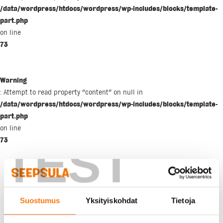
/data/wordpress/htdocs/wordpress/wp-includes/blocks/template-
part.php
on line
73
Warning
: Attempt to read property "content" on null in
/data/wordpress/htdocs/wordpress/wp-includes/blocks/template-
part.php
on line
73
TEST
Suostumus
Yksityiskohdat
Tietoja