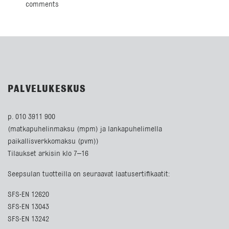
comments
PALVELUKESKUS
p. 010 3911 900
(matkapuhelinmaksu (mpm) ja lankapuhelimella
paikallisverkkomaksu (pvm))
Tilaukset arkisin klo 7–16
Seepsulan tuotteilla on seuraavat laatusertifikaatit:
SFS-EN 12620
SFS-EN 13043
SFS-EN 13242