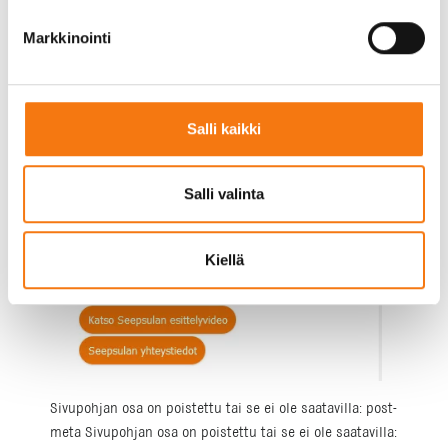
juuri sinua mahdollisesti askarruttavaan
kysymykseen.
Markkinointi
Salli kaikki
Salli valinta
Kiellä
Sivupohjan osa on poistettu tai se ei ole saatavilla: post-
meta Sivupohjan osa on poistettu tai se ei ole saatavilla: