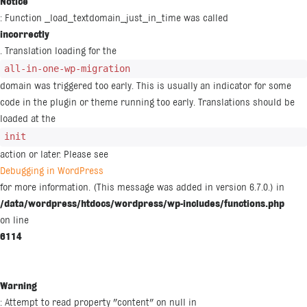
Notice
: Function _load_textdomain_just_in_time was called
incorrectly
. Translation loading for the
all-in-one-wp-migration
domain was triggered too early. This is usually an indicator for some
code in the plugin or theme running too early. Translations should be
loaded at the
init
action or later. Please see
Debugging in WordPress
for more information. (This message was added in version 6.7.0.) in
/data/wordpress/htdocs/wordpress/wp-includes/functions.php
on line
6114
Warning
: Attempt to read property "content" on null in