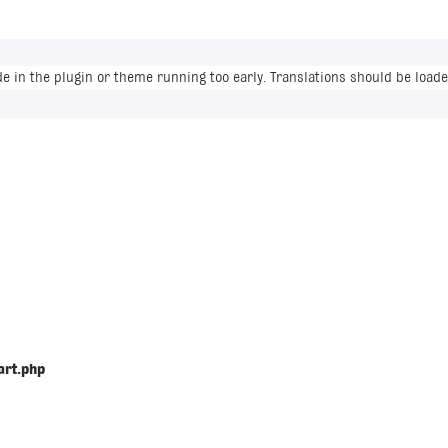
de in the plugin or theme running too early. Translations should be loade
art.php