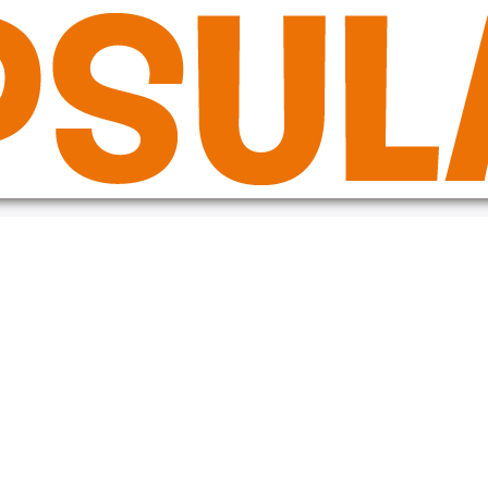
de in the plugin or theme running too early. Translations should be loade