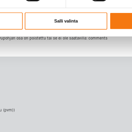
Salli valinta
ivupohjan osa on poistettu tai se ei ole saatavilla: comments
u (pvm))