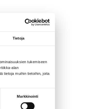
Tietoja
 ominaisuuksien tukemiseen
tiikka-alan
ietoja muihin tietoihin, joita
Markkinointi