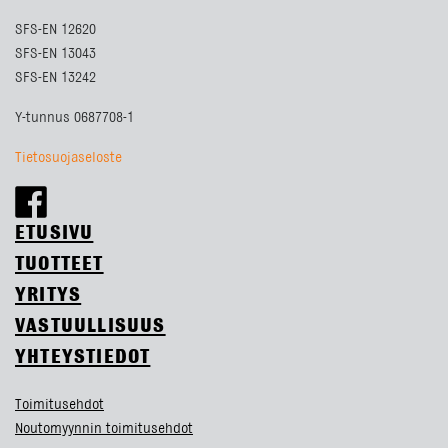
SFS-EN 12620
SFS-EN 13043
SFS-EN 13242
Y-tunnus 0687708-1
Tietosuojaseloste
ETUSIVU
TUOTTEET
YRITYS
VASTUULLISUUS
YHTEYSTIEDOT
Toimitusehdot
Noutomyynnin toimitusehdot