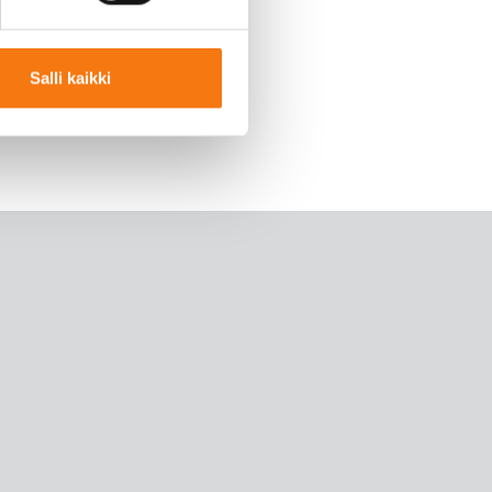
Salli kaikki