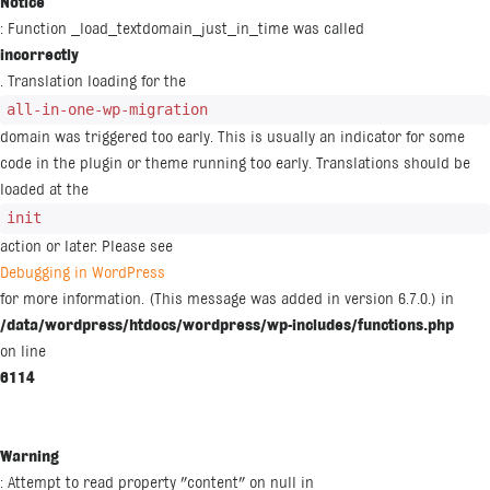
Notice
: Function _load_textdomain_just_in_time was called
incorrectly
. Translation loading for the
all-in-one-wp-migration
domain was triggered too early. This is usually an indicator for some
code in the plugin or theme running too early. Translations should be
loaded at the
init
action or later. Please see
Debugging in WordPress
for more information. (This message was added in version 6.7.0.) in
/data/wordpress/htdocs/wordpress/wp-includes/functions.php
on line
6114
Warning
: Attempt to read property "content" on null in