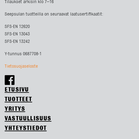
Tilaukset arkisin klo 7–16
Seepsulan tuotteilla on seuraavat laatusertifikaatit:
SFS-EN 12620
SFS-EN 13043
SFS-EN 13242
Y-tunnus 0687708-1
Tietosuojaseloste
ETUSIVU
TUOTTEET
YRITYS
VASTUULLISUUS
YHTEYSTIEDOT