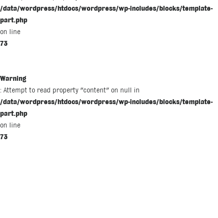
/data/wordpress/htdocs/wordpress/wp-includes/blocks/template-
part.php
on line
73
Warning
: Attempt to read property "content" on null in
/data/wordpress/htdocs/wordpress/wp-includes/blocks/template-
part.php
on line
73