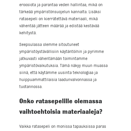
eroosiota ja parantaa veden hallintaa, mikä on
tärkeää ympäristönsuojelun kannalta. Lisäksi
ratasepeli on kierrätettävä materiaali, mikä
vähentää jätteen määrää ja edistää kestävää
kehitystä.
Seepsulassa olemme sitoutuneet
ympäristöystävällisiin käytäntöihin ja pyrimme
jatkuvasti vähentämään toimintamme
ympäristövaikutuksia. Tämä näkyy muun muassa
siinä, että käytämme uusinta teknologiaa ja
huippuammattilaisia laadunvalvonnassa ja
tuotannossa.
Onko ratasepelille olemassa
vaihtoehtoisia materiaaleja?
Vaikka ratasepeli on monissa tapauksissa paras