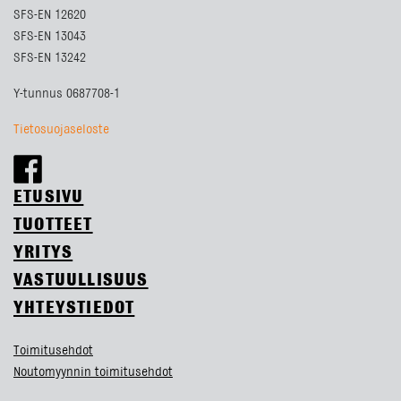
SFS-EN 12620
SFS-EN 13043
SFS-EN 13242
Y-tunnus 0687708-1
Tietosuojaseloste
ETUSIVU
TUOTTEET
YRITYS
VASTUULLISUUS
YHTEYSTIEDOT
Toimitusehdot
Noutomyynnin toimitusehdot