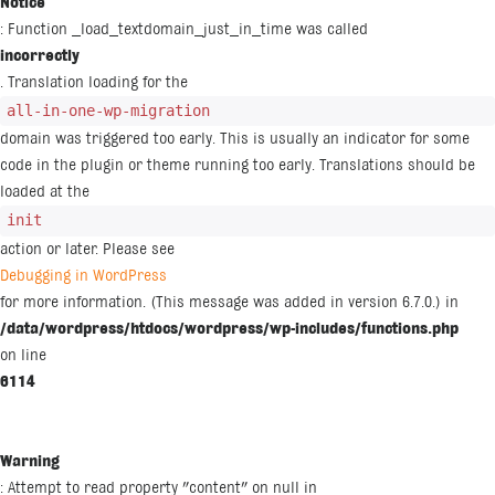
Notice
: Function _load_textdomain_just_in_time was called
incorrectly
. Translation loading for the
all-in-one-wp-migration
domain was triggered too early. This is usually an indicator for some
code in the plugin or theme running too early. Translations should be
loaded at the
init
action or later. Please see
Debugging in WordPress
for more information. (This message was added in version 6.7.0.) in
/data/wordpress/htdocs/wordpress/wp-includes/functions.php
on line
6114
Warning
: Attempt to read property "content" on null in