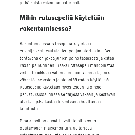
pitkäikäistä rakennusmateriaalia.
Mihin ratasepeliä käytetään
rakentamisessa?
Rakentamisessa ratasepeliä käytetään
ensisijaisesti rautateiden pohjamateriaalina. Sen
tehtävänä on jakaa junien paino tasaisesti ja estää
radan painuminen. Lisäksi ratasepeli mahdollistaa
veden tehokkaan valumisen pois radan alta, mikä
vähentää eroosiota ja pidentää radan käyttöikää.
Ratasepeliä käytetään myös teiden ja pihojen
perustuksissa, missä se tarjoaa vakaan ja kestävän
alustan, joka kestää liikenteen aiheuttamaa
kulutusta.
Piha sepeli on suosittu valinta pihojen ja
puutarhojen maisemointiin. Se tarjoaa