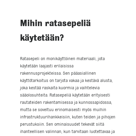
Mihin ratasepeliä
käytetään?
Ratasepeli on monikäyttöinen materiaali, jota
käytetään laajasti erilaisissa
rakennusprojekteissa. Sen pääasiallinen
käyttötarkoitus on tarjota vakaa ja kestävä alusta,
joka kestää raskaita kuormia ja vaihtelevia
sääolosuhteita. Ratasepeliä käytetään erityisesti
rautateiden rakentamisessa ja kunnossapidossa,
mutta se soveltuu erinomaisesti myös muihin
infrastruktuurihankkeisiin, kuten teiden ja pihojen
perustuksiin. Sen ominaisuudet tekevät siitä
ihanteellisen valinnan, kun tarvitaan luotettavaa ja