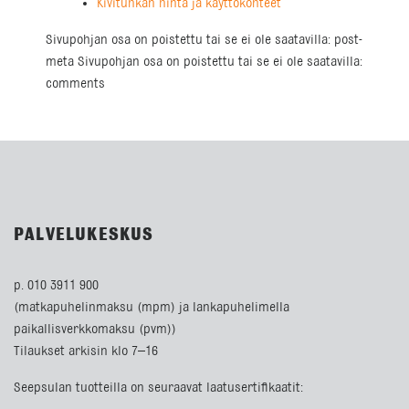
Kivituhkan hinta ja käyttökohteet
Sivupohjan osa on poistettu tai se ei ole saatavilla: post-
meta Sivupohjan osa on poistettu tai se ei ole saatavilla:
comments
PALVELUKESKUS
p. 010 3911 900
(matkapuhelinmaksu (mpm) ja lankapuhelimella
paikallisverkkomaksu (pvm))
Tilaukset arkisin klo 7–16
Seepsulan tuotteilla on seuraavat laatusertifikaatit: