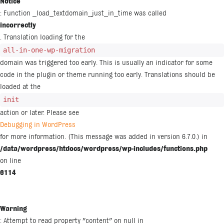
Notice
: Function _load_textdomain_just_in_time was called
incorrectly
. Translation loading for the
all-in-one-wp-migration
domain was triggered too early. This is usually an indicator for some
code in the plugin or theme running too early. Translations should be
loaded at the
init
action or later. Please see
Debugging in WordPress
for more information. (This message was added in version 6.7.0.) in
/data/wordpress/htdocs/wordpress/wp-includes/functions.php
on line
6114
Warning
: Attempt to read property "content" on null in