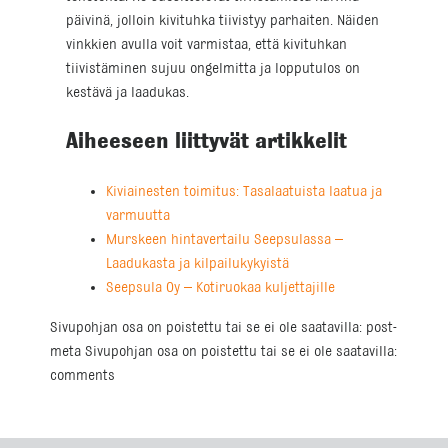
päivinä, jolloin kivituhka tiivistyy parhaiten. Näiden
vinkkien avulla voit varmistaa, että kivituhkan
tiivistäminen sujuu ongelmitta ja lopputulos on
kestävä ja laadukas.
Aiheeseen liittyvät artikkelit
Kiviainesten toimitus: Tasalaatuista laatua ja
varmuutta
Murskeen hintavertailu Seepsulassa –
Laadukasta ja kilpailukykyistä
Seepsula Oy – Kotiruokaa kuljettajille
Sivupohjan osa on poistettu tai se ei ole saatavilla: post-
meta Sivupohjan osa on poistettu tai se ei ole saatavilla:
comments