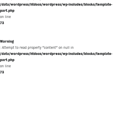
/data/wordpress/htdocs/wordpress/wp-includes/blocks/template-
part.php
on line
73
Warning
: Attempt to read property "content" on null in
/data/wordpress/htdocs/wordpress/wp-includes/blocks/template-
part.php
on line
73