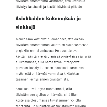
tiivistämismenetelmä varmistaa, että kivituhka
tiivistyy tasaisesti ja kestää käytössä pitkään.
Asiakkaiden kokemuksia ja
vinkkejä
Monet asiakkaat ovat huomanneet, että oikean
tiivistämismenetelmän valinta on avainasemassa
projektin onnistumisessa. He suosittelevat
käyttämään tärylevyä pienissä projekteissa ja jyrää
suuremmissa, sillä nämä työkalut tarjoavat
parhaan tiivistystuloksen. Asiakkaat korostavat
myös, että on tärkeää varmistaa kivituhkan
tasainen levitys ennen tiivistämistä.
Asiakkaat ovat myös huomanneet, että
tiivistämisen ajoitus on tärkeää, sillä liian
kosteissa olosuhteissa tiivistäminen voi olla
tehotonta. He suosittelevat tiivistämistä kuivina