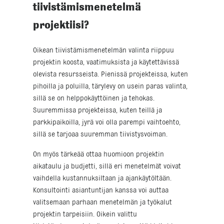
tiivistämismenetelmä
projektiisi?
Oikean tiivistämismenetelmän valinta riippuu
projektin koosta, vaatimuksista ja käytettävissä
olevista resursseista. Pienissä projekteissa, kuten
pihoilla ja poluilla, tärylevy on usein paras valinta,
sillä se on helppokäyttöinen ja tehokas.
Suuremmissa projekteissa, kuten teillä ja
parkkipaikoilla, jyrä voi olla parempi vaihtoehto,
sillä se tarjoaa suuremman tiivistysvoiman.
On myös tärkeää ottaa huomioon projektin
aikataulu ja budjetti, sillä eri menetelmät voivat
vaihdella kustannuksiltaan ja ajankäytöltään.
Konsultointi asiantuntijan kanssa voi auttaa
valitsemaan parhaan menetelmän ja työkalut
projektin tarpeisiin. Oikein valittu