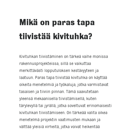
Mikä on paras tapa
tiivistää kivituhka?
Kivituhkan tiivistäminen on tärkeä vaihe monissa
rakennusprojekteissa, sillä se vaikuttaa
merkittävästi lopputuloksen kestävyyteen ja
laatuun. Paras tapa tiivistää kivituhka on käyttää
oikeita menetelmiä ja työkaluja, jotka varmistavat
tasaisen ja tiiviin pinnan. Tämä saavutetaan
yleensä mekaanisella tiivistämisellä, kuten
tärylevyllä tai jyrällä, jotka soveltuvat erinomaisesti
kivituhkan tiivistämiseen. On tärkeää valita oikea
menetelmä projektin vaatimusten mukaan ja
välttää yleisiä virheitä, jotka voivat heikentää