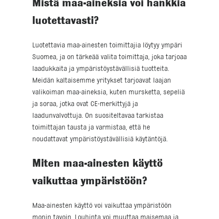
Mistä maa-aineksia voi hankkia
luotettavasti?
Luotettavia maa-ainesten toimittajia löytyy ympäri
Suomea, ja on tärkeää valita toimittaja, joka tarjoaa
laadukkaita ja ympäristöystävällisiä tuotteita.
Meidän kaltaisemme yritykset tarjoavat laajan
valikoiman maa-aineksia, kuten mursketta, sepeliä
ja soraa, jotka ovat CE-merkittyjä ja
laadunvalvottuja. On suositeltavaa tarkistaa
toimittajan tausta ja varmistaa, että he
noudattavat ympäristöystävällisiä käytäntöjä.
Miten maa-ainesten käyttö
vaikuttaa ympäristöön?
Maa-ainesten käyttö voi vaikuttaa ympäristöön
monin tavoin. Louhinta voi muuttaa maisemaa ja