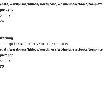
/data/wordpress/htdocs/wordpress/wp-includes/blocks/template-
part.php
on line
73
Warning
: Attempt to read property "content" on null in
/data/wordpress/htdocs/wordpress/wp-includes/blocks/template-
part.php
on line
73