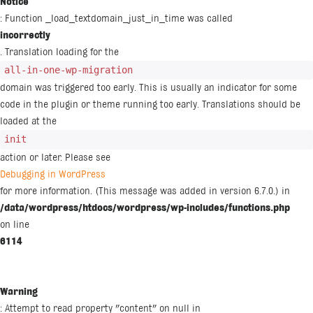
Notice
: Function _load_textdomain_just_in_time was called
incorrectly
. Translation loading for the
all-in-one-wp-migration
domain was triggered too early. This is usually an indicator for some
code in the plugin or theme running too early. Translations should be
loaded at the
init
action or later. Please see
Debugging in WordPress
for more information. (This message was added in version 6.7.0.) in
/data/wordpress/htdocs/wordpress/wp-includes/functions.php
on line
6114
Warning
: Attempt to read property "content" on null in