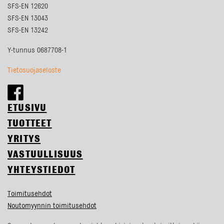
SFS-EN 12620
SFS-EN 13043
SFS-EN 13242
Y-tunnus 0687708-1
Tietosuojaseloste
ETUSIVU
TUOTTEET
YRITYS
VASTUULLISUUS
YHTEYSTIEDOT
Toimitusehdot
Noutomyynnin toimitusehdot