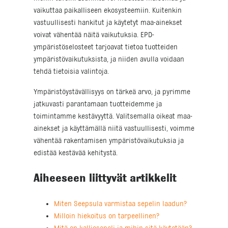
vaikuttaa paikalliseen ekosysteemiin. Kuitenkin
vastuullisesti hankitut ja käytetyt maa-ainekset
voivat vähentää näitä vaikutuksia. EPD-
ympäristöselosteet tarjoavat tietoa tuotteiden
ympäristövaikutuksista, ja niiden avulla voidaan
tehdä tietoisia valintoja.
Ympäristöystävällisyys on tärkeä arvo, ja pyrimme
jatkuvasti parantamaan tuotteidemme ja
toimintamme kestävyyttä. Valitsemalla oikeat maa-
ainekset ja käyttämällä niitä vastuullisesti, voimme
vähentää rakentamisen ympäristövaikutuksia ja
edistää kestävää kehitystä.
Aiheeseen liittyvät artikkelit
Miten Seepsula varmistaa sepelin laadun?
Milloin hiekoitus on tarpeellinen?