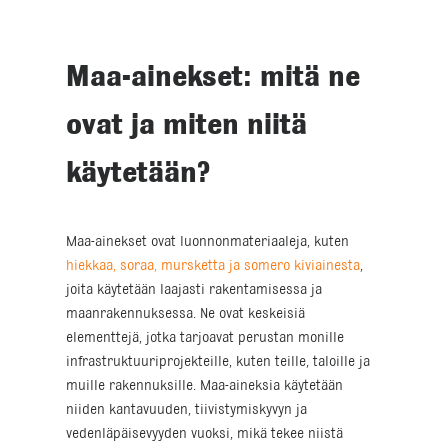
Maa-ainekset: mitä ne
ovat ja miten niitä
käytetään?
Maa-ainekset ovat luonnonmateriaaleja, kuten
hiekkaa, soraa, mursketta ja somero kiviainesta
,
joita käytetään laajasti rakentamisessa ja
maanrakennuksessa. Ne ovat keskeisiä
elementtejä, jotka tarjoavat perustan monille
infrastruktuuriprojekteille, kuten teille, taloille ja
muille rakennuksille. Maa-aineksia käytetään
niiden kantavuuden, tiivistymiskyvyn ja
vedenläpäisevyyden vuoksi, mikä tekee niistä