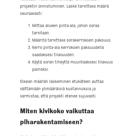
projektin onnistuminen. Laske tarvittava määrä
seuraavasti:
Mittaa alueen pinta-ala, johon soraa
tarvitaan.
Määritä tarvittava sorakerroksen paksuus.
Kerro pinta-ala kerroksen paksuudella
saadaksesi tilavuuden.
Käytä soran tiheyttä muuntaaksesi tilavuus
painoksi.
Oikean määrän laskeminen etukäteen auttaa
välttämään ylimääräisiä kustannuksia ja
varmistaa, että projekti etenee sujuvasti.
Miten kivikoko vaikuttaa
piharakentamiseen?