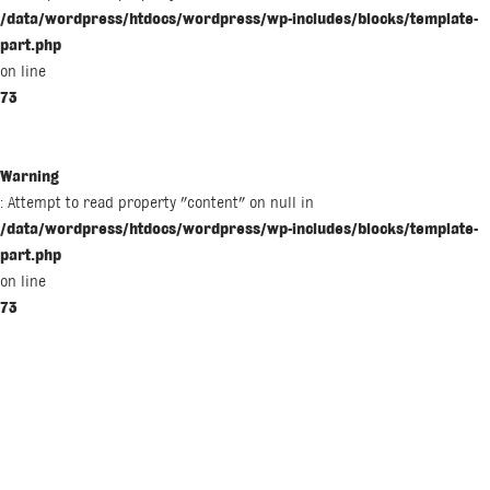
/data/wordpress/htdocs/wordpress/wp-includes/blocks/template-
part.php
on line
73
Warning
: Attempt to read property "content" on null in
/data/wordpress/htdocs/wordpress/wp-includes/blocks/template-
part.php
on line
73