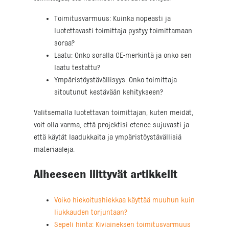
Toimitusvarmuus: Kuinka nopeasti ja
luotettavasti toimittaja pystyy toimittamaan
soraa?
Laatu: Onko soralla CE-merkintä ja onko sen
laatu testattu?
Ympäristöystävällisyys: Onko toimittaja
sitoutunut kestävään kehitykseen?
Valitsemalla luotettavan toimittajan, kuten meidät,
voit olla varma, että projektisi etenee sujuvasti ja
että käytät laadukkaita ja ympäristöystävällisiä
materiaaleja.
Aiheeseen liittyvät artikkelit
Voiko hiekoitushiekkaa käyttää muuhun kuin
liukkauden torjuntaan?
Sepeli hinta: Kiviaineksen toimitusvarmuus