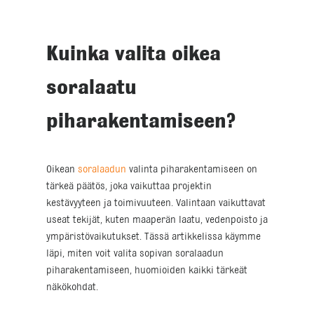
Kuinka valita oikea
soralaatu
piharakentamiseen?
Oikean
soralaadun
valinta piharakentamiseen on
tärkeä päätös, joka vaikuttaa projektin
kestävyyteen ja toimivuuteen. Valintaan vaikuttavat
useat tekijät, kuten maaperän laatu, vedenpoisto ja
ympäristövaikutukset. Tässä artikkelissa käymme
läpi, miten voit valita sopivan soralaadun
piharakentamiseen, huomioiden kaikki tärkeät
näkökohdat.