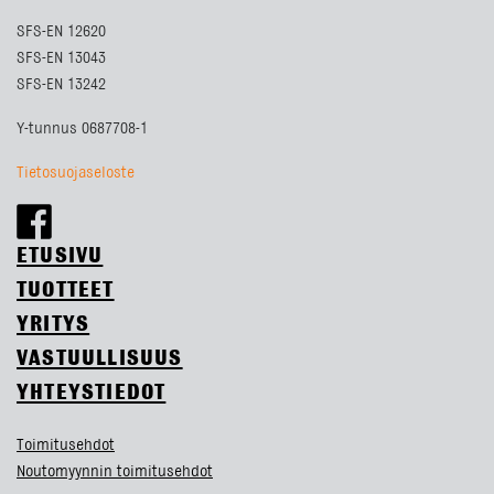
SFS-EN 12620
SFS-EN 13043
SFS-EN 13242
Y-tunnus 0687708-1
Tietosuojaseloste
ETUSIVU
TUOTTEET
YRITYS
VASTUULLISUUS
YHTEYSTIEDOT
Toimitusehdot
Noutomyynnin toimitusehdot