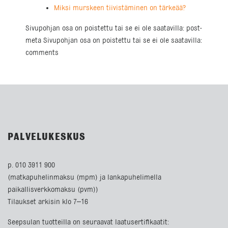
Miksi murskeen tiivistäminen on tärkeää?
Sivupohjan osa on poistettu tai se ei ole saatavilla: post-
meta Sivupohjan osa on poistettu tai se ei ole saatavilla:
comments
PALVELUKESKUS
p. 010 3911 900
(matkapuhelinmaksu (mpm) ja lankapuhelimella
paikallisverkkomaksu (pvm))
Tilaukset arkisin klo 7–16
Seepsulan tuotteilla on seuraavat laatusertifikaatit: