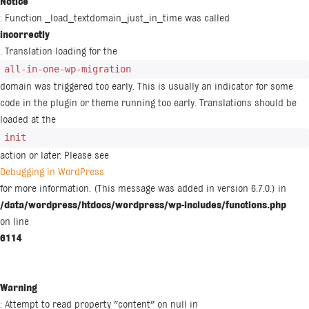
Notice
: Function _load_textdomain_just_in_time was called
incorrectly
. Translation loading for the
all-in-one-wp-migration
domain was triggered too early. This is usually an indicator for some
code in the plugin or theme running too early. Translations should be
loaded at the
init
action or later. Please see
Debugging in WordPress
for more information. (This message was added in version 6.7.0.) in
/data/wordpress/htdocs/wordpress/wp-includes/functions.php
on line
6114
Warning
: Attempt to read property "content" on null in