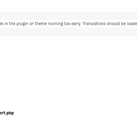
de in the plugin or theme running too early. Translations should be loade
art.php