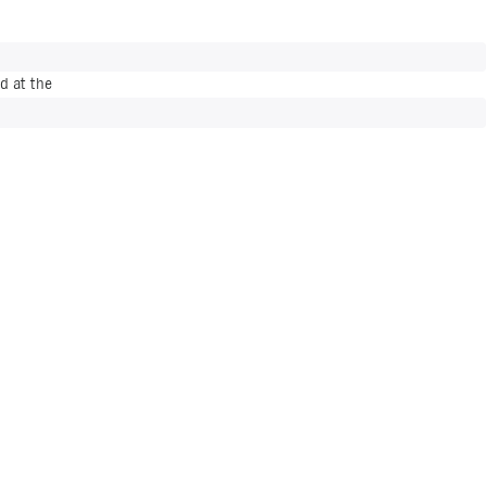
d at the