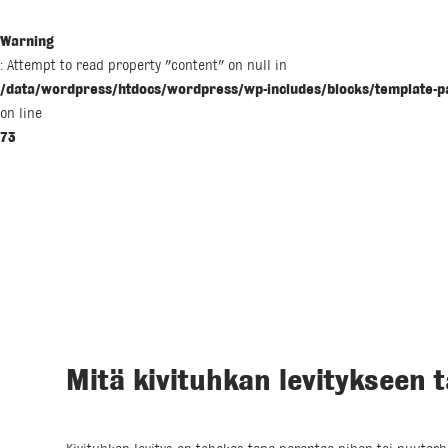
Warning
: Attempt to read property "content" on null in
/data/wordpress/htdocs/wordpress/wp-includes/blocks/template-p
on line
73
Mitä kivituhkan levitykseen 