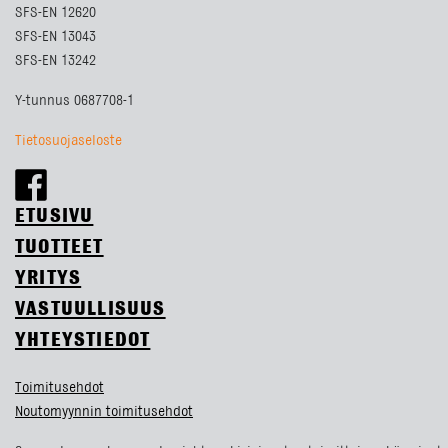
SFS-EN 12620
SFS-EN 13043
SFS-EN 13242
Y-tunnus 0687708-1
Tietosuojaseloste
ETUSIVU
TUOTTEET
YRITYS
VASTUULLISUUS
YHTEYSTIEDOT
Toimitusehdot
Noutomyynnin toimitusehdot