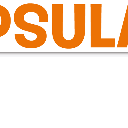
de in the plugin or theme running too early. Translations should be loade