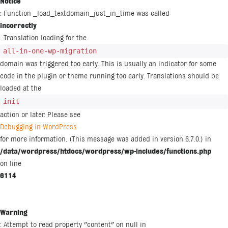
Notice
: Function _load_textdomain_just_in_time was called
incorrectly
. Translation loading for the
all-in-one-wp-migration
domain was triggered too early. This is usually an indicator for some
code in the plugin or theme running too early. Translations should be
loaded at the
init
action or later. Please see
Debugging in WordPress
for more information. (This message was added in version 6.7.0.) in
/data/wordpress/htdocs/wordpress/wp-includes/functions.php
on line
6114
Warning
: Attempt to read property "content" on null in