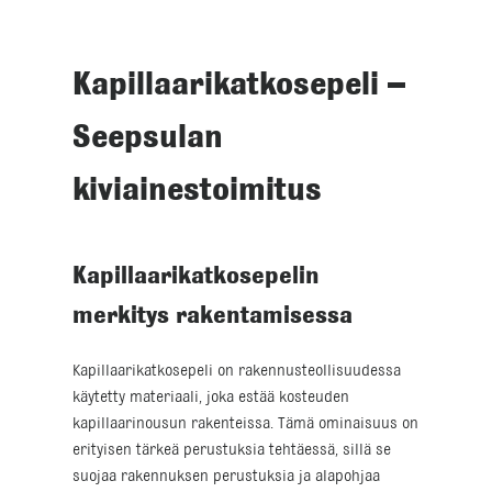
Kapillaarikatkosepeli –
Seepsulan
kiviainestoimitus
Kapillaarikatkosepelin
merkitys rakentamisessa
Kapillaarikatkosepeli on rakennusteollisuudessa
käytetty materiaali, joka estää kosteuden
kapillaarinousun rakenteissa. Tämä ominaisuus on
erityisen tärkeä perustuksia tehtäessä, sillä se
suojaa rakennuksen perustuksia ja alapohjaa