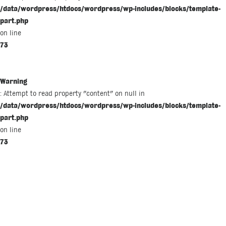
/data/wordpress/htdocs/wordpress/wp-includes/blocks/template-
part.php
on line
73
Warning
: Attempt to read property "content" on null in
/data/wordpress/htdocs/wordpress/wp-includes/blocks/template-
part.php
on line
73