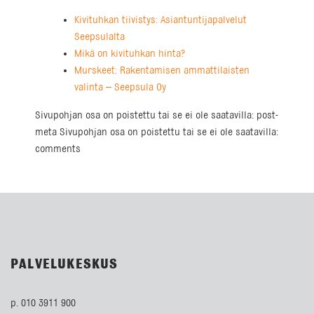
Kivituhkan tiivistys: Asiantuntijapalvelut
Seepsulalta
Mikä on kivituhkan hinta?
Murskeet: Rakentamisen ammattilaisten
valinta – Seepsula Oy
Sivupohjan osa on poistettu tai se ei ole saatavilla: post-
meta Sivupohjan osa on poistettu tai se ei ole saatavilla:
comments
PALVELUKESKUS
p. 010 3911 900