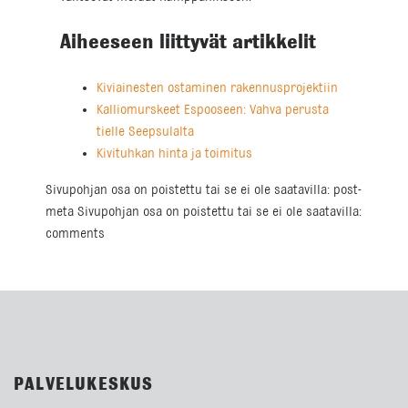
Aiheeseen liittyvät artikkelit
Kiviainesten ostaminen rakennusprojektiin
Kalliomurskeet Espooseen: Vahva perusta
tielle Seepsulalta
Kivituhkan hinta ja toimitus
Sivupohjan osa on poistettu tai se ei ole saatavilla: post-
meta Sivupohjan osa on poistettu tai se ei ole saatavilla:
comments
PALVELUKESKUS