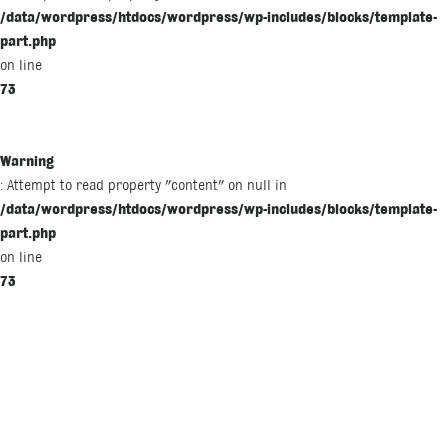
/data/wordpress/htdocs/wordpress/wp-includes/blocks/template-
part.php
on line
73
Warning
: Attempt to read property "content" on null in
/data/wordpress/htdocs/wordpress/wp-includes/blocks/template-
part.php
on line
73