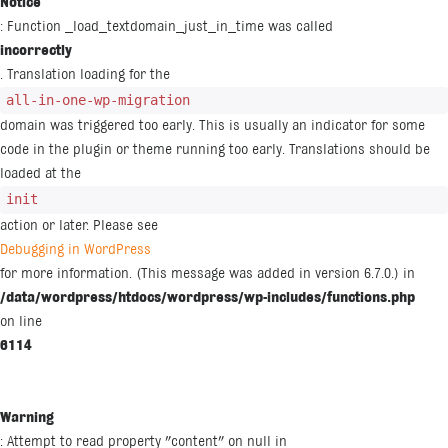
Notice
: Function _load_textdomain_just_in_time was called
incorrectly
. Translation loading for the
all-in-one-wp-migration
domain was triggered too early. This is usually an indicator for some
code in the plugin or theme running too early. Translations should be
loaded at the
init
action or later. Please see
Debugging in WordPress
for more information. (This message was added in version 6.7.0.) in
/data/wordpress/htdocs/wordpress/wp-includes/functions.php
on line
6114
Warning
: Attempt to read property "content" on null in