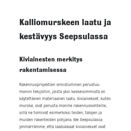
Kalliomurskeen laatu ja
kestävyys Seepsulassa
Kiviainesten merkitys
rakentamisessa
Rakennusprojektien onnistuminen perustuu
moniin tekijöihin, joista yksi keskeisimmistä on
käytettävien materiaalien laatu. Kiviainekset, kuten
murske, ovat perusta monille rakennuskohteille,
sillä ne toimivat esimerkiksi teiden, talojen ja
muiden rakenteiden pohjana. Me Seepsulassa
ymmärrämme, että laadukkaat kiviainekset ovat