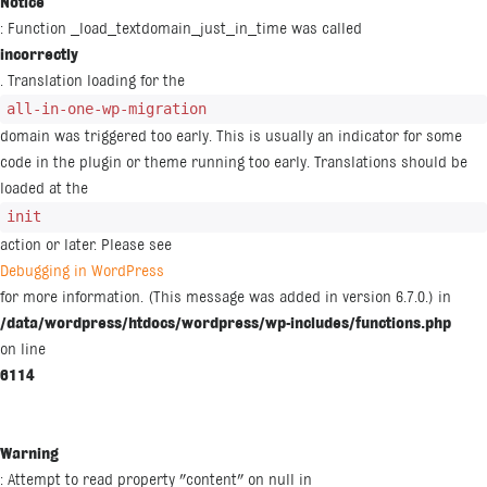
Notice
: Function _load_textdomain_just_in_time was called
incorrectly
. Translation loading for the
all-in-one-wp-migration
domain was triggered too early. This is usually an indicator for some
code in the plugin or theme running too early. Translations should be
loaded at the
init
action or later. Please see
Debugging in WordPress
for more information. (This message was added in version 6.7.0.) in
/data/wordpress/htdocs/wordpress/wp-includes/functions.php
on line
6114
Warning
: Attempt to read property "content" on null in