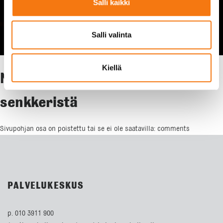
Salli kaikki
Salli valinta
Kiellä
Näin noudat kiviaineksen
senkkeristä
Sivupohjan osa on poistettu tai se ei ole saatavilla: comments
PALVELUKESKUS
p. 010 3911 900