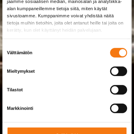
jaamme sosiaalisen median, mainosalan ja analytiikka-
alan kumppaneillemme tietoja siitä, miten käytät
sivustoamme. Kumppanimme voivat yhdistää näitä
tietoja muihin tietoihin, joita olet antanut heille tai joita on
kerätty, kun olet käyttänyt heidän palvelujaan.
Suostumuksen
Välttämätön
valinta
Mieltymykset
Tilastot
Markkinointi