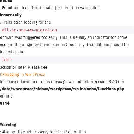
Notice
: Function _load_textdomain_just_in_time was called
incorrectly
. Translation loading for the
all-in-one-wp-migration
domain was triggered too early. This is usually an indicator for some
code in the plugin or theme running too early. Translations should be
loaded at the
init
action or later. Please see
Debugging in WordPress
for more information. (This message was added in version 6.7.0.) in
/data/wordpress/htdocs/wordpress/wp-includes/functions.php
on line
6114
Warning
: Attempt to read property "content" on null in