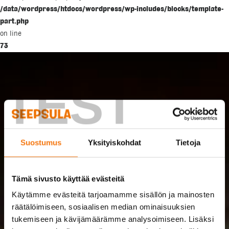
/data/wordpress/htdocs/wordpress/wp-includes/blocks/template-
part.php
on line
73
TEST
Suostumus
Yksityiskohdat
Tietoja
Tämä sivusto käyttää evästeitä
Käytämme evästeitä tarjoamamme sisällön ja mainosten
räätälöimiseen, sosiaalisen median ominaisuuksien
tukemiseen ja kävijämäärämme analysoimiseen. Lisäksi