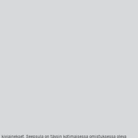
at kiviainekset. Seepsula on täysin kotimaisessa omistuksessa oleva