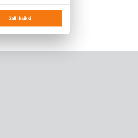
Salli kaikki