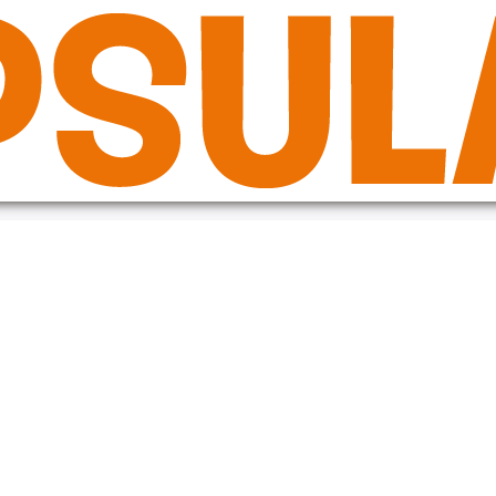
de in the plugin or theme running too early. Translations should be loade