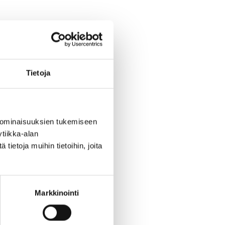
Tietoja
 ominaisuuksien tukemiseen
tiikka-alan
ietoja muihin tietoihin, joita
Markkinointi