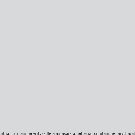
ntija. Tarjoamme yrityksille ajantasaista tietoa ja toimitamme tarvittav