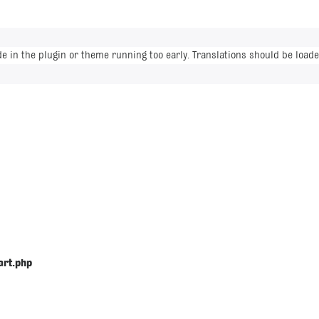
de in the plugin or theme running too early. Translations should be loade
art.php