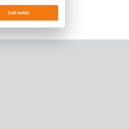
Salli kaikki