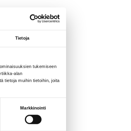
Tietoja
 ominaisuuksien tukemiseen
tiikka-alan
ietoja muihin tietoihin, joita
Markkinointi