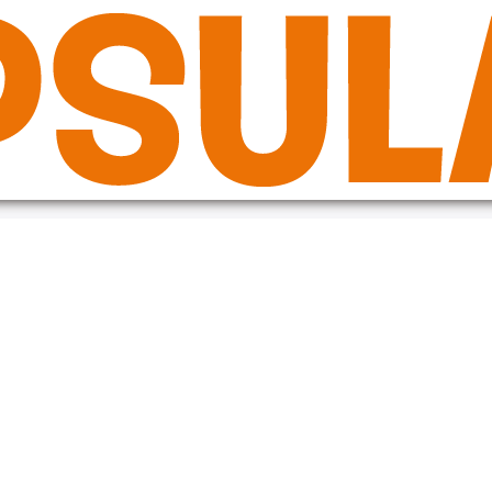
de in the plugin or theme running too early. Translations should be loade