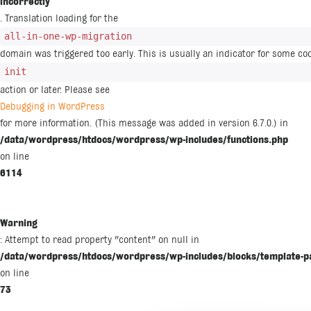
incorrectly
. Translation loading for the
all-in-one-wp-migration
domain was triggered too early. This is usually an indicator for some co
init
action or later. Please see
Debugging in WordPress
for more information. (This message was added in version 6.7.0.) in
/data/wordpress/htdocs/wordpress/wp-includes/functions.php
on line
6114
Warning
: Attempt to read property "content" on null in
/data/wordpress/htdocs/wordpress/wp-includes/blocks/template-p
on line
73