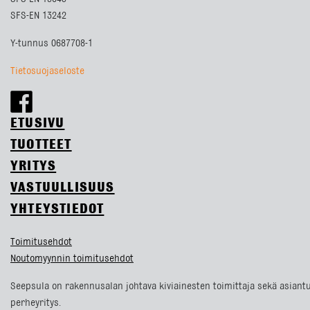
SFS-EN 13242
Y-tunnus 0687708-1
Tietosuojaseloste
ETUSIVU
TUOTTEET
YRITYS
VASTUULLISUUS
YHTEYSTIEDOT
Toimitusehdot
Noutomyynnin toimitusehdot
Seepsula on rakennusalan johtava kiviainesten toimittaja sekä asiantu
perheyritys.