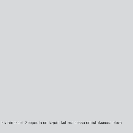
at kiviainekset. Seepsula on täysin kotimaisessa omistuksessa oleva