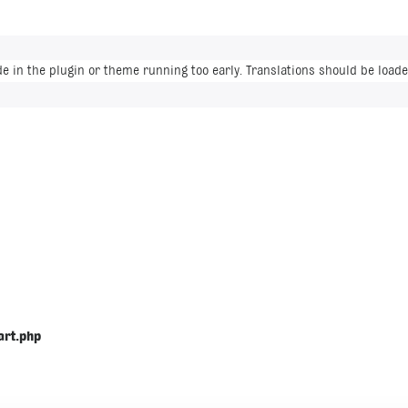
de in the plugin or theme running too early. Translations should be loade
art.php